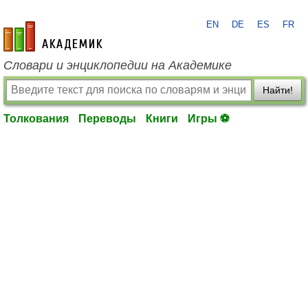
EN
DE
ES
FR
academic.ru
Словари и энциклопедии на Академике
Найти!
Толкования
Переводы
Книги
Игры ⚽